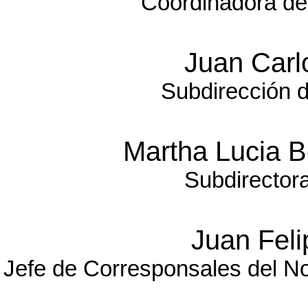
Coordinadora de
Juan Carl
Subdirección d
Martha Lucia B
Subdirector
Juan Fel
Jefe de Corresponsales del No