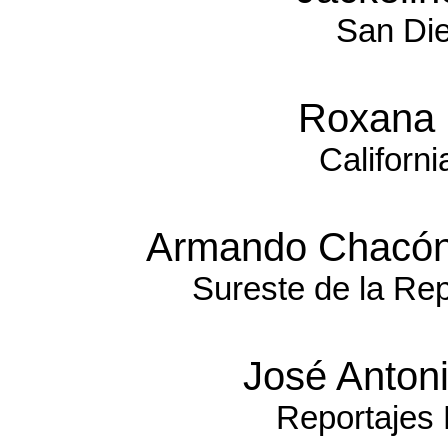
San Di
Roxana
Californi
Armando Chacón
Sureste de la Re
José Antoni
Reportajes 