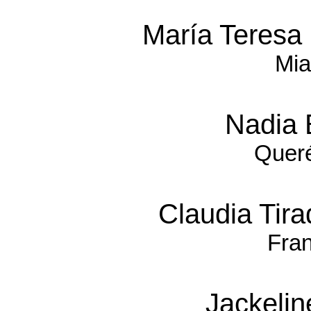
María Teresa
Mia
Nadia 
Queré
Claudia Tir
Fran
Jackelin