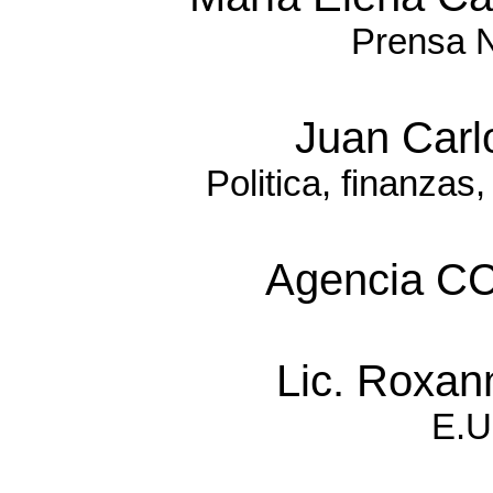
Prensa N
Juan Carl
Politica, finanzas,
Agencia CC
Lic. Roxan
E.U