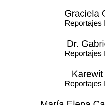
Graciela G
Reportajes 
Dr. Gabr
Reportajes 
Karewit
Reportajes 
María Elena Ca