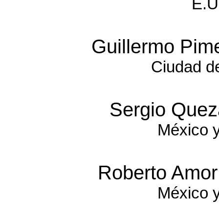
E.U
Guillermo Pim
Ciudad d
Sergio Que
México y
Roberto Amor
México y