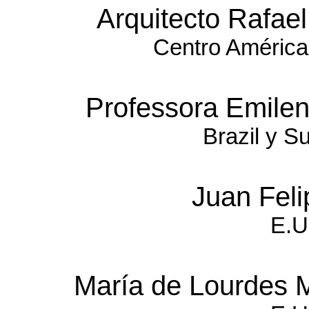
Arquitecto Rafa
Centro América
Professora Emile
Brazil y S
Juan Fel
E.U
María de Lourdes 