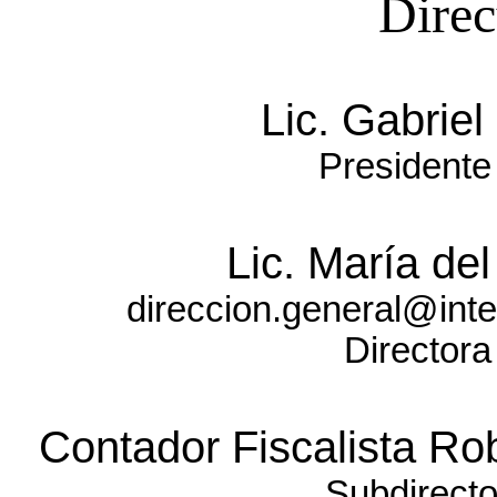
Direc
Lic. Gabriel
Presidente
Lic. María de
direccion.general@int
Directora
Contador Fiscalista R
Subdirecto