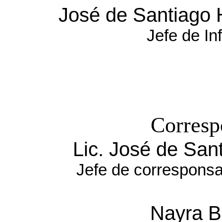
José de Santiago
Jefe de In
Corresp
Lic. José de Sa
Jefe de corresponsa
Nayra B