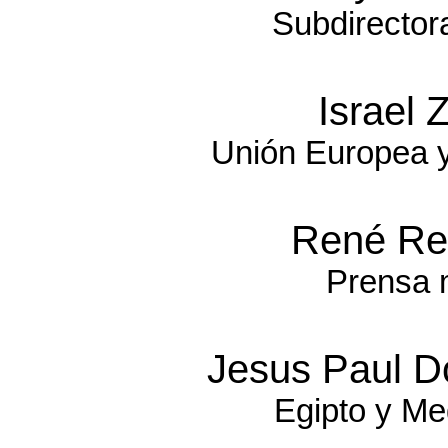
Subdirector
Israel
Unión Europea y
René Re
Prensa 
Jesus Paul D
Egipto y Me