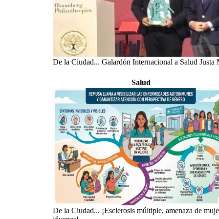
De la Ciudad... Galardón Internacional a Salud Justa
Salud
De la Ciudad... ¡Esclerosis múltiple, amenaza de muje