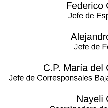
Federico
Jefe de Es
Alejand
Jefe de F
C.P. María de
Jefe de Corresponsales Baja
Nayeli