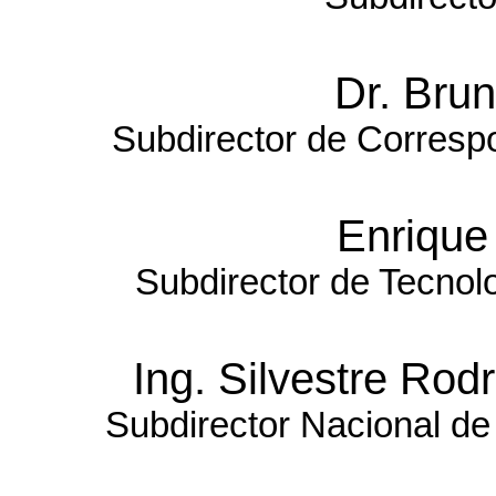
Dr. Bru
Subdirector de Corresp
Enrique
Subdirector de Tecnolo
Ing. Silvestre Ro
Subdirector Nacional de