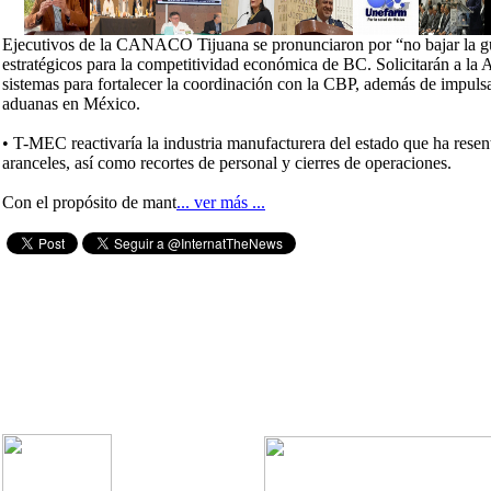
Ejecutivos de la CANACO Tijuana se pronunciaron por “no bajar la gu
estratégicos para la competitividad económica de BC. Solicitarán a l
sistemas para fortalecer la coordinación con la CBP, además de impuls
aduanas en México.
• T-MEC reactivaría la industria manufacturera del estado que ha resent
aranceles, así como recortes de personal y cierres de operaciones.
Con el propósito de mant
... ver más ...