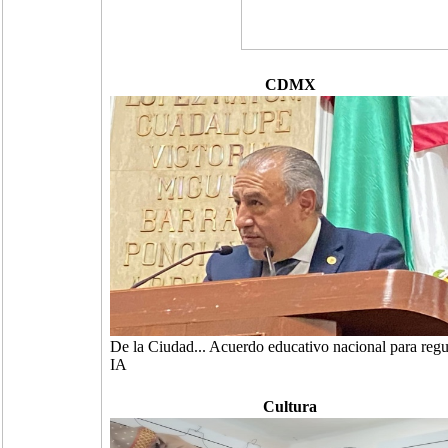
CDMX
De la Ciudad... Acuerdo educativo nacional para regu
IA
Cultura