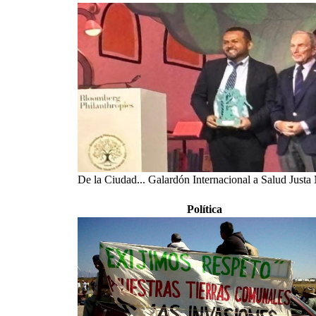
De la Ciudad... Galardón Internacional a Salud Justa
Política