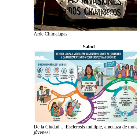
Arde Chimalapas
Salud
De la Ciudad... ¡Esclerosis múltiple, amenaza de muj
jóvenes!