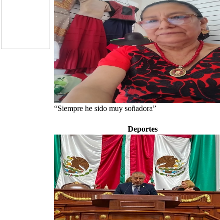
“Siempre he sido muy soñadora”
Deportes