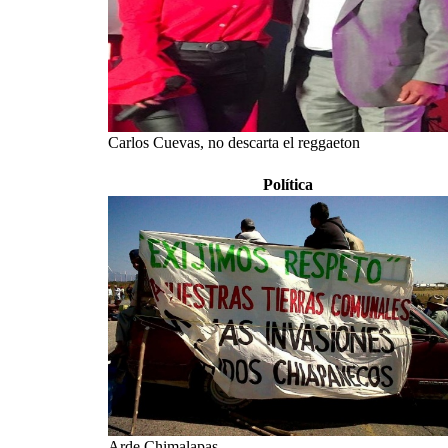
Carlos Cuevas, no descarta el reggaeton
Política
Arde Chimalapas