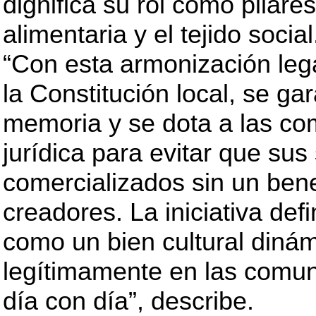
dignifica su rol como pilare
alimentaria y el tejido social
“Con esta armonización lega
la Constitución local, se ga
memoria y se dota a las co
jurídica para evitar que su
comercializados sin un bene
creadores. La iniciativa defi
como un bien cultural dinámi
legítimamente en las comun
día con día”, describe.