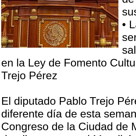
su
• 
se
sa
en la Ley de Fomento Cultu
Trejo Pérez
El diputado Pablo Trejo Pé
diferente día de esta seman
Congreso de la Ciudad de M