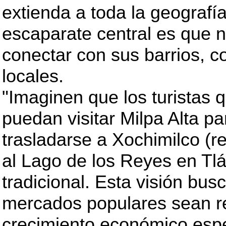
extienda a toda la geografía
escaparate central es que n
conectar con sus barrios, 
locales.
"Imaginen que los turistas 
puedan visitar Milpa Alta p
trasladarse a Xochimilco (re
al Lago de los Reyes en Tlá
tradicional. Esta visión bus
mercados populares sean re
crecimiento económico espe