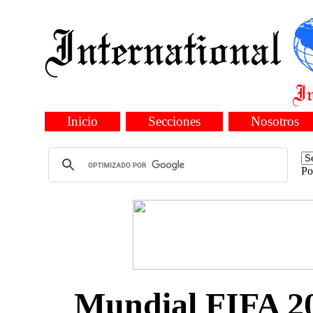
Inicio
Secciones
Nosotros
Po
Mundial FIFA 202