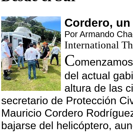
Cordero, un
Por Armando Cha
International T
C
omenzamos…
del actual gab
altura de las c
secretario de Protección Civ
Mauricio Cordero Rodrígue
bajarse del helicóptero, au