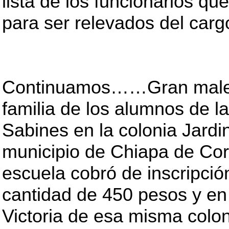
lista de los funcionarios que
para ser relevados del ca
Continuamos……Gran malest
familia de los alumnos de l
Sabines en la colonia Jardin
municipio de Chiapa de Corz
escuela cobró de inscripció
cantidad de 450 pesos y en
Victoria de esa misma colon