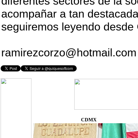
diferentes sectores de la s
acompañar a tan destaca
seguiremos leyendo desde 
ramirezcorzo@hotmail.com
CDMX