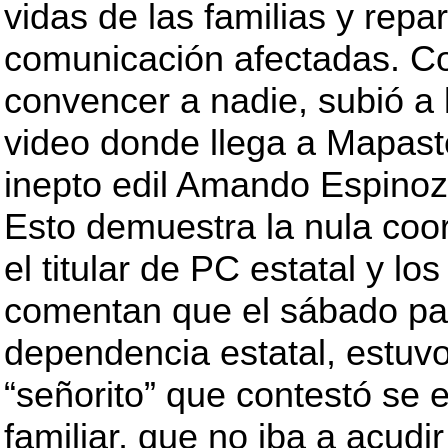
vidas de las familias y repa
comunicación afectadas. Co
convencer a nadie, subió a 
video donde llega a Mapaste
inepto edil Amando Espinoz
Esto demuestra la nula coor
el titular de PC estatal y lo
comentan que el sábado pa
dependencia estatal, estuv
“señorito” que contestó se
familiar, que no iba a acudi