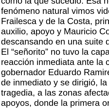
como la que sucedió. Esa n
fenómeno natural vimos vide
Frailesca y de la Costa, pr
auxilio, apoyo y Mauricio C
descansando en una suite d
El “señorito” no tuvo la ca
reacción inmediata ante la 
gobernador Eduardo Ramire
de inmediato y se dirigió, 
tragedia, a las zonas afecta
apoyos, donde la primera or