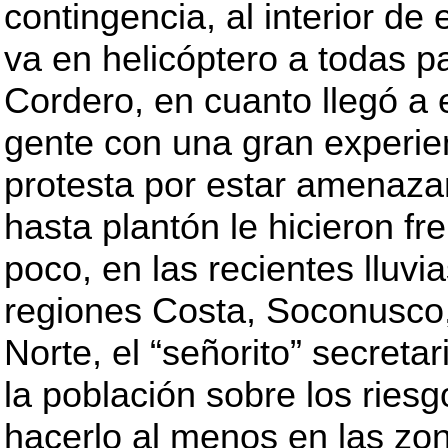
contingencia, al interior d
va en helicóptero a todas pa
Cordero, en cuanto llegó a e
gente con una gran experie
protesta por estar amenaza
hasta plantón le hicieron fre
poco, en las recientes lluvi
regiones Costa, Soconusco,
Norte, el “señorito” secretar
la población sobre los riesg
hacerlo al menos en las zo