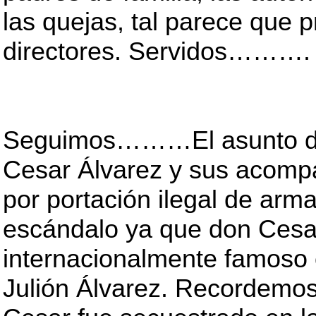
las quejas, tal parece que p
directores. Servidos……….
Seguimos………El asunto de 
Cesar Álvarez y sus acom
por portación ilegal de arma
escándalo ya que don Cesar
internacionalmente famoso
Julión Álvarez. Recordemo