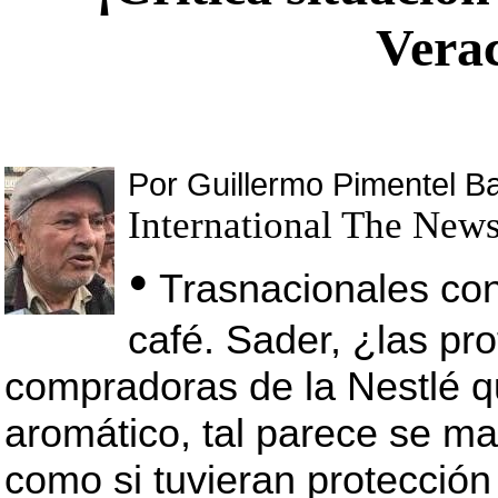
Vera
Por Guillermo Pimentel B
International The New
•
Trasnacionales con
café. Sader, ¿las pr
compradoras de la Nestlé q
aromático, tal parece se m
como si tuvieran protección