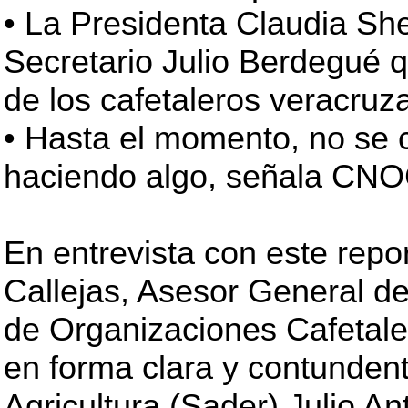
• La Presidenta Claudia Sh
Secretario Julio Berdegué qu
de los cafetaleros veracruz
• Hasta el momento, no se 
haciendo algo, señala CNO
En entrevista con este repo
Callejas, Asesor General d
de Organizaciones Cafetale
en forma clara y contundent
Agricultura (Sader) Julio A