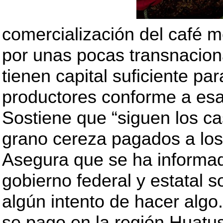
comercialización del café 
por unas pocas transnacion
tienen capital suficiente pa
productores conforme a esa
Sostiene que “siguen los cas
grano cereza pagados a los
Asegura que se ha informa
gobierno federal y estatal 
algún intento de hacer algo
se pago en la región Huatus