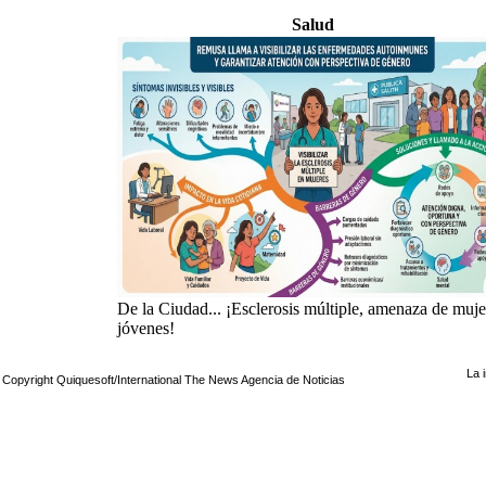
Salud
De la Ciudad... ¡Esclerosis múltiple, amenaza de muje
jóvenes!
La 
Copyright Quiquesoft/International The News Agencia de Noticias